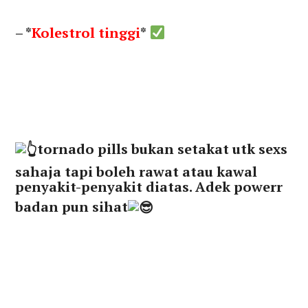
– *
Kolestrol tinggi
*
tornado pills
bukan setakat utk sexs
sahaja tapi boleh rawat atau kawal
penyakit-penyakit diatas. Adek powerr
badan pun sihat