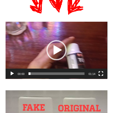
Video
Player
00:00
01:14