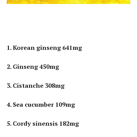
1. Korean ginseng 641mg
2. Ginseng 450mg
3. Cistanche 308mg
4. Sea cucumber 109mg
5. Cordy sinensis 182mg