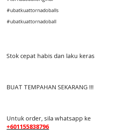
#ubatkuattornadoballs
#ubatkuattornadoball
Stok cepat habis dan laku keras
BUAT TEMPAHAN SEKARANG !!!
Untuk order, sila whatsapp ke
+601155838796