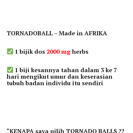
TORNADOBALL – Made in AFRIKA
1 bijik dos
2000 mg
herbs
1 biji kesannya tahan dalam 3 ke 7
hari mengikut umur dan keserasian
tubuh badan individu itu sendiri
“KENAPA saya pilih TORNADO BALLS ??