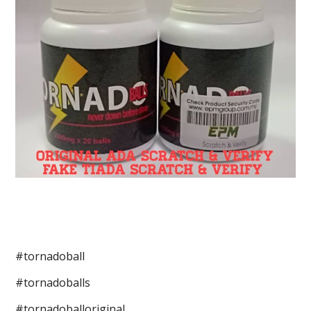
#tornadoball
#tornadoballs
#tornadoballoriginal